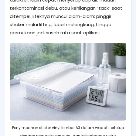
terkontaminasi debu, atau kehilangan “tack” saat
ditempel. Efeknya muncul diam-diam: pinggir
sticker mulai lifting, label melengkung, hingga
permukaan jadi susah rata saat aplikasi.
Penyimpanan sticker vinyl lembar A3 dalam wadah tertutup
dengan pemantauan suhu dan kelembapan untuk