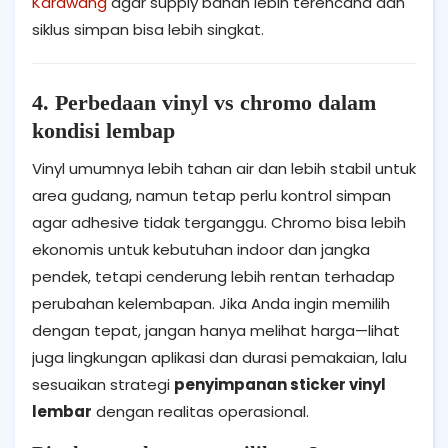
Karawang
agar supply bahan lebih terencana dan
siklus simpan bisa lebih singkat.
4. Perbedaan vinyl vs chromo dalam
kondisi lembap
Vinyl umumnya lebih tahan air dan lebih stabil untuk
area gudang, namun tetap perlu kontrol simpan
agar adhesive tidak terganggu. Chromo bisa lebih
ekonomis untuk kebutuhan indoor dan jangka
pendek, tetapi cenderung lebih rentan terhadap
perubahan kelembapan. Jika Anda ingin memilih
dengan tepat, jangan hanya melihat harga—lihat
juga lingkungan aplikasi dan durasi pemakaian, lalu
sesuaikan strategi
penyimpanan sticker vinyl
lembar
dengan realitas operasional.