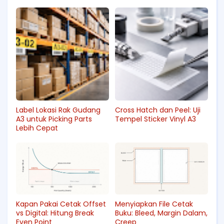
Label Lokasi Rak Gudang
Cross Hatch dan Peel: Uji
A3 untuk Picking Parts
Tempel Sticker Vinyl A3
Lebih Cepat
Kapan Pakai Cetak Offset
Menyiapkan File Cetak
vs Digital: Hitung Break
Buku: Bleed, Margin Dalam,
Even Point
Creep