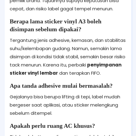
pemilik brand. Tujuannya supaya keputusan bisa
cepat, dan risiko label gagal tempel menurun.
Berapa lama sticker vinyl A3 boleh
disimpan sebelum dipakai?
Tergantung jenis adhesive, kemasan, dan stabilitas
suhu/kelembapan gudang. Namun, semakin lama
disimpan di kondisi tidak stabil, semakin besar risiko
tack menurun. Karena itu, perbaiki
penyimpanan
sticker vinyl lembar
dan terapkan FIFO.
Apa tanda adhesive mulai bermasalah?
Gejalanya bisa berupa lifting di tepi, label mudah
bergeser saat aplikasi, atau sticker melengkung
sebelum ditempel.
Apakah perlu ruang AC khusus?