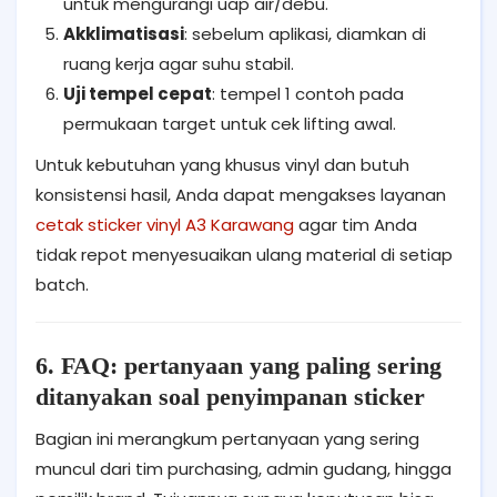
untuk mengurangi uap air/debu.
Akklimatisasi
: sebelum aplikasi, diamkan di
ruang kerja agar suhu stabil.
Uji tempel cepat
: tempel 1 contoh pada
permukaan target untuk cek lifting awal.
Untuk kebutuhan yang khusus vinyl dan butuh
konsistensi hasil, Anda dapat mengakses layanan
cetak sticker vinyl A3 Karawang
agar tim Anda
tidak repot menyesuaikan ulang material di setiap
batch.
6. FAQ: pertanyaan yang paling sering
ditanyakan soal penyimpanan sticker
Bagian ini merangkum pertanyaan yang sering
muncul dari tim purchasing, admin gudang, hingga