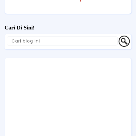
Cari Di Sini!