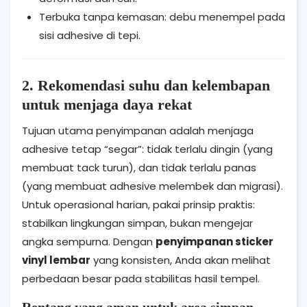
Terbuka tanpa kemasan: debu menempel pada
sisi adhesive di tepi.
2. Rekomendasi suhu dan kelembapan
untuk menjaga daya rekat
Tujuan utama penyimpanan adalah menjaga
adhesive tetap “segar”: tidak terlalu dingin (yang
membuat tack turun), dan tidak terlalu panas
(yang membuat adhesive melembek dan migrasi).
Untuk operasional harian, pakai prinsip praktis:
stabilkan lingkungan simpan, bukan mengejar
angka sempurna. Dengan
penyimpanan sticker
vinyl lembar
yang konsisten, Anda akan melihat
perbedaan besar pada stabilitas hasil tempel.
Rentang yang aman untuk area simpan