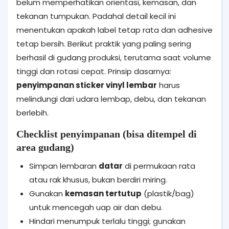
belum memperhatikan orientasi, kemasan, dan
tekanan tumpukan. Padahal detail kecil ini
menentukan apakah label tetap rata dan adhesive
tetap bersih. Berikut praktik yang paling sering
berhasil di gudang produksi, terutama saat volume
tinggi dan rotasi cepat. Prinsip dasarnya:
penyimpanan sticker vinyl lembar
harus
melindungi dari udara lembap, debu, dan tekanan
berlebih.
Checklist penyimpanan (bisa ditempel di
area gudang)
Simpan lembaran
datar
di permukaan rata
atau rak khusus, bukan berdiri miring.
Gunakan
kemasan tertutup
(plastik/bag)
untuk mencegah uap air dan debu.
Hindari menumpuk terlalu tinggi; gunakan