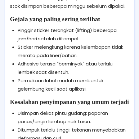
stok disimpan beberapa minggu sebelum dipakai.
Gejala yang paling sering terlihat
Pinggir sticker terangkat (lifting) beberapa
jam/hari setelah ditempel.
Sticker melengkung karena kelembapan tidak
merata pada liner/bahan.
Adhesive terasa “berminyak” atau terlalu
lembek saat disentuh.
Permukaan label mudah membentuk
gelembung kecil saat aplikasi.
Kesalahan penyimpanan yang umum terjadi
Disimpan dekat pintu gudang: paparan
panas/angin lembap naik turun.
Ditumpuk terlalu tinggi: tekanan menyebabkan
deformasi dan curl.