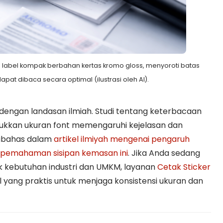
da label kompak berbahan kertas kromo gloss, menyoroti batas
apat dibaca secara optimal (ilustrasi oleh AI).
engan landasan ilmiah. Studi tentang keterbacaan
ukkan ukuran font memengaruhi kejelasan dan
ibahas dalam
artikel ilmiyah mengenai pengaruh
 pemahaman sisipan kemasan ini
. Jika Anda sedang
k kebutuhan industri dan UMKM, layanan
Cetak Sticker
l yang praktis untuk menjaga konsistensi ukuran dan