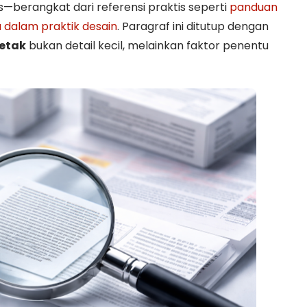
ss—berangkat dari referensi praktis seperti
panduan
a dalam praktik desain
. Paragraf ini ditutup dengan
cetak
bukan detail kecil, melainkan faktor penentu