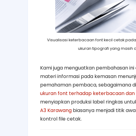
Visualisasi keterbacaan font kecil cetak pa
ukuran tipografi yang masih d
Kami juga menguatkan pembahasan ini d
materi informasi pada kemasan menunj
pemahaman pembaca, sebagaimana d
ukuran font terhadap keterbacaan dan
menyiapkan produksi label ringkas untu
A3 Karawang
biasanya menjadi titik awa
kontrol file cetak.