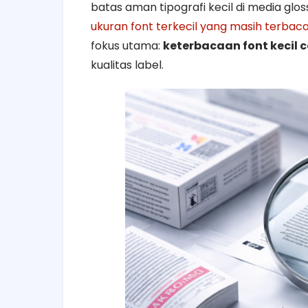
batas aman tipografi kecil di media glo
ukuran font terkecil yang masih terbac
fokus utama:
keterbacaan font kecil 
kualitas label.