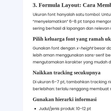
3. Formula Layout: Cara Memb
Ukuran font hanyalah satu tombol. Untu
“menyelamatkan” 6–8 pt tanpa mengorban
sering berhasil di lapangan dan relevan
Pilih keluarga font yang ramah uk
Gunakan font dengan
x-height
besar da
lebih aman menggunakan sans-serif ber
mengutamakan karakter yang mudah dike
Naikkan tracking secukupnya
Di ukuran 6–7 pt, tambahkan tracking r
berlebihan: terlalu renggang membuat 
Gunakan hierarki informasi
Judul/jenis produk: 10–12 pt