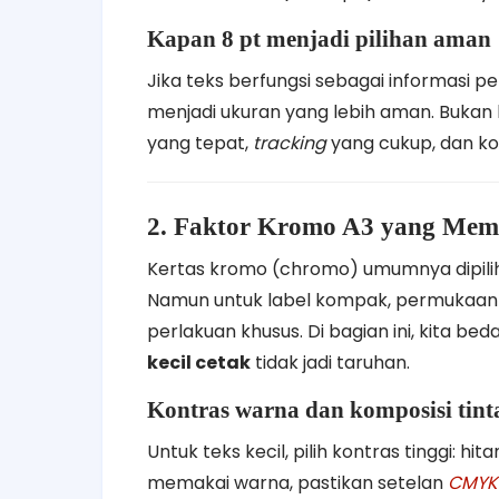
Kapan 8 pt menjadi pilihan aman
Jika teks berfungsi sebagai informasi pen
menjadi ukuran yang lebih aman. Bukan b
yang tepat,
tracking
yang cukup, dan ko
2. Faktor Kromo A3 yang Memb
Kertas kromo (chromo) umumnya dipili
Namun untuk label kompak, permukaan h
perlakuan khusus. Di bagian ini, kita b
kecil cetak
tidak jadi taruhan.
Kontras warna dan komposisi tint
Untuk teks kecil, pilih kontras tinggi: hi
memakai warna, pastikan setelan
CMYK