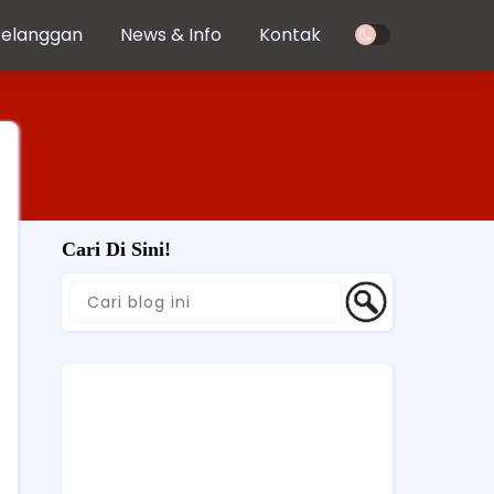
Pelanggan
News & Info
Kontak
Cari Di Sini!