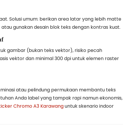
aat. Solusi umum: berikan area latar yang lebih matte
) atau gunakan desain blok teks dengan kontras kuat.
uf
ntuk gambar (bukan teks vektor), risiko pecah
basis vektor dan minimal 300 dpi untuk elemen raster
 Laminasi atau pelindung permukaan membantu teks
ebutuhan Anda label yang tampak rapi namun ekonomis,
ticker Chromo A3 Karawang
untuk skenario indoor