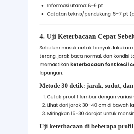
Informasi utama: 8–9 pt
Catatan teknis/pendukung: 6–7 pt (
4. Uji Keterbacaan Cepat Sebe
Sebelum masuk cetak banyak, lakukan uj
terang, jarak baca normal, dan kondisi
memastikan
keterbacaan font kecil 
lapangan.
Metode 30 detik: jarak, sudut, da
Cetak proof 1 lembar dengan variasi 
Lihat dari jarak 30–40 cm di bawah l
Miringkan 15–30 derajat untuk mensim
Uji keterbacaan di beberapa profi