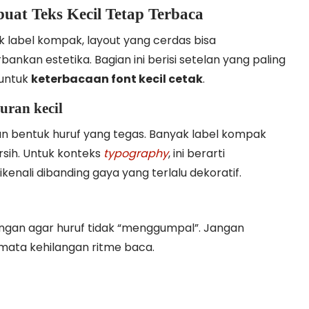
uat Teks Kecil Tetap Terbaca
k label kompak, layout yang cerdas bisa
kan estetika. Bagian ini berisi setelan yang paling
 untuk
keterbacaan font kecil cetak
.
uran kecil
n bentuk huruf yang tegas. Banyak label kompak
sih. Untuk konteks
typography
, ini berarti
nali dibanding gaya yang terlalu dekoratif.
ingan agar huruf tidak “menggumpal”. Jangan
mata kehilangan ritme baca.