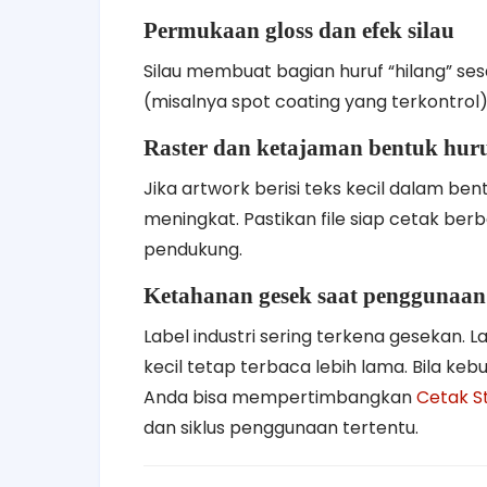
Permukaan gloss dan efek silau
Silau membuat bagian huruf “hilang” ses
(misalnya spot coating yang terkontrol
Raster dan ketajaman bentuk hur
Jika artwork berisi teks kecil dalam be
meningkat. Pastikan file siap cetak ber
pendukung.
Ketahanan gesek saat penggunaan
Label industri sering terkena gesekan.
kecil tetap terbaca lebih lama. Bila k
Anda bisa mempertimbangkan
Cetak S
dan siklus penggunaan tertentu.