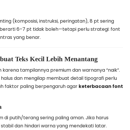
ting (komposisi, instruksi, peringatan), 8 pt sering
erarti 6–7 pt tidak boleh—tetapi perlu strategi: font
ntras yang benar.
uat Teks Kecil Lebih Menantang
h karena tampilannya premium dan warnanya “naik”.
alus dan mengilap membuat detail tipografi perlu
edah faktor paling berpengaruh agar
keterbacaan font
a
tam di putih/terang sering paling aman. Jika harus
stabil dan hindari warna yang mendekati latar.