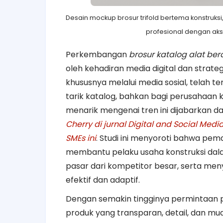
Desain mockup brosur trifold bertema konstruksi,
profesional dengan akse
Perkembangan
brosur katalog alat ber
oleh kehadiran media digital dan strat
khususnya melalui media sosial, telah
tarik katalog, bahkan bagi perusahaan 
menarik mengenai tren ini dijabarkan 
Cherry di jurnal Digital and Social Med
SMEs ini
. Studi ini menyoroti bahwa pema
membantu pelaku usaha konstruksi d
pasar dari kompetitor besar, serta men
efektif dan adaptif.
Dengan semakin tingginya permintaan 
produk yang transparan, detail, dan mud