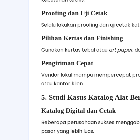
Proofing dan Uji Cetak
Selalu lakukan proofing dan uji cetak k
Pilihan Kertas dan Finishing
Gunakan kertas tebal atau
art paper
, d
Pengiriman Cepat
Vendor lokal mampu mempercepat prose
atau kantor klien.
5. Studi Kasus Katalog Alat Be
Katalog Digital dan Cetak
Beberapa perusahaan sukses menggabun
pasar yang lebih luas.