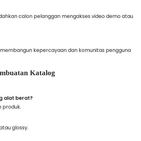
ahkan calon pelanggan mengakses video demo atau
uk membangun kepercayaan dan komunitas pengguna
Pembuatan Katalog
g alat berat?
 produk.
atau glossy.