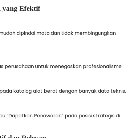
 yang Efektif
mudah dipindai mata dan tidak membingungkan
tas perusahaan untuk menegaskan profesionalisme.
 pada katalog alat berat dengan banyak data teknis.
tau “Dapatkan Penawaran” pada posisi strategis di
if dan Relevan