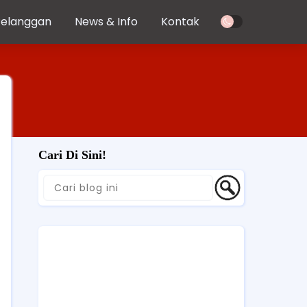
Pelanggan
News & Info
Kontak
Cari Di Sini!