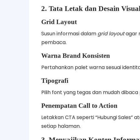
2. Tata Letak dan Desain Visual
Grid Layout
Susun informasi dalam
grid layout
agar 
pembaca.
Warna Brand Konsisten
Pertahankan palet warna sesuai identi
Tipografi
Pilih font yang tegas dan mudah dibaca
Penempatan Call to Action
Letakkan CTA seperti “Hubungi Sales” a
setiap halaman.
3. Menyajikan Konten Informat