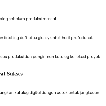
atalog sebelum produksi massal.
an finishing doff atau glossy untuk hasil profesional.
s produksi dan pengiriman katalog ke lokasi proyek
rat Sukses
gkan katalog digital dengan cetak untuk jangkauan