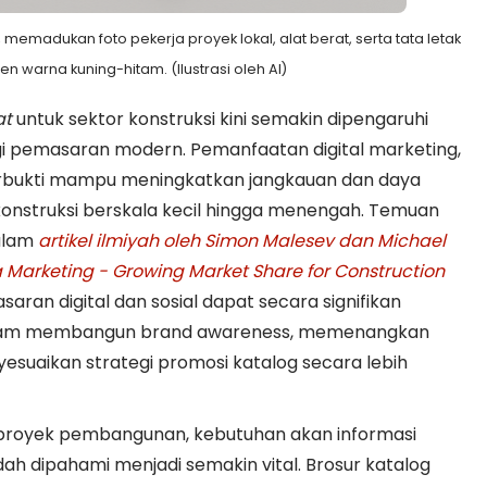
 memadukan foto pekerja proyek lokal, alat berat, serta tata letak
n warna kuning-hitam. (Ilustrasi oleh AI)
at
untuk sektor konstruksi kini semakin dipengaruhi
egi pemasaran modern. Pemanfaatan digital marketing,
 terbukti mampu meningkatkan jangkauan dan daya
konstruksi berskala kecil hingga menengah. Temuan
dalam
artikel ilmiyah oleh Simon Malesev dan Michael
ia Marketing - Growing Market Share for Construction
saran digital dan sosial dapat secara signifikan
alam membangun brand awareness, memenangkan
yesuaikan strategi promosi katalog secara lebih
proyek pembangunan, kebutuhan akan informasi
ah dipahami menjadi semakin vital. Brosur katalog