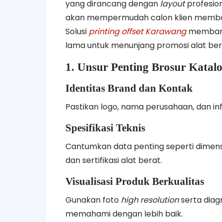
yang dirancang dengan
layout
profesion
akan mempermudah calon klien membandi
Solusi
printing offset Karawang
membantu
lama untuk menunjang promosi alat ber
1. Unsur Penting Brosur Katalo
Identitas Brand dan Kontak
Pastikan logo, nama perusahaan, dan inf
Spesifikasi Teknis
Cantumkan data penting seperti dimensi
dan sertifikasi alat berat.
Visualisasi Produk Berkualitas
Gunakan foto
high resolution
serta diag
memahami dengan lebih baik.