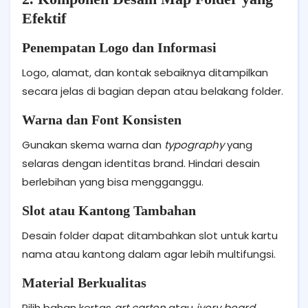
Efektif
Penempatan Logo dan Informasi
Logo, alamat, dan kontak sebaiknya ditampilkan
secara jelas di bagian depan atau belakang folder.
Warna dan Font Konsisten
Gunakan skema warna dan
typography
yang
selaras dengan identitas brand. Hindari desain
berlebihan yang bisa mengganggu.
Slot atau Kantong Tambahan
Desain folder dapat ditambahkan slot untuk kartu
nama atau kantong dalam agar lebih multifungsi.
Material Berkualitas
Pilih bahan kertas
art carton
atau
ivory board