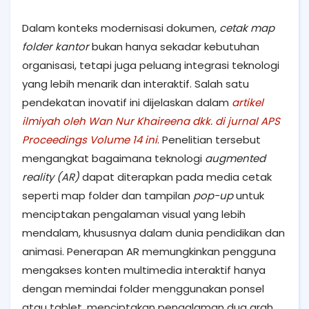
Dalam konteks modernisasi dokumen,
cetak map
folder kantor
bukan hanya sekadar kebutuhan
organisasi, tetapi juga peluang integrasi teknologi
yang lebih menarik dan interaktif. Salah satu
pendekatan inovatif ini dijelaskan dalam
artikel
ilmiyah oleh Wan Nur Khaireena dkk. di jurnal APS
Proceedings Volume 14 ini
. Penelitian tersebut
mengangkat bagaimana teknologi
augmented
reality (AR)
dapat diterapkan pada media cetak
seperti map folder dan tampilan
pop-up
untuk
menciptakan pengalaman visual yang lebih
mendalam, khususnya dalam dunia pendidikan dan
animasi. Penerapan AR memungkinkan pengguna
mengakses konten multimedia interaktif hanya
dengan memindai folder menggunakan ponsel
atau tablet, menciptakan pengalaman dua arah