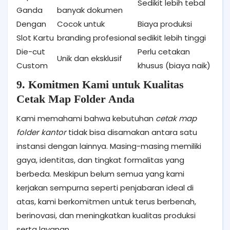
Sedikit lebih tebal
Ganda
banyak dokumen
Dengan
Cocok untuk
Biaya produksi
Slot Kartu
branding profesional
sedikit lebih tinggi
Die-cut
Perlu cetakan
Unik dan eksklusif
Custom
khusus (biaya naik)
9. Komitmen Kami untuk Kualitas
Cetak Map Folder Anda
Kami memahami bahwa kebutuhan
cetak map
folder kantor
tidak bisa disamakan antara satu
instansi dengan lainnya. Masing-masing memiliki
gaya, identitas, dan tingkat formalitas yang
berbeda. Meskipun belum semua yang kami
kerjakan sempurna seperti penjabaran ideal di
atas, kami berkomitmen untuk terus berbenah,
berinovasi, dan meningkatkan kualitas produksi
serta layanan.