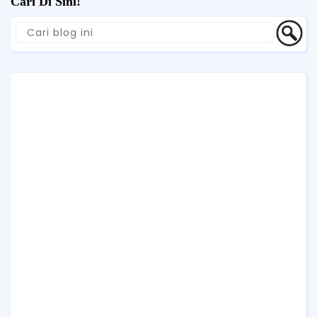
Cari Di Sini!