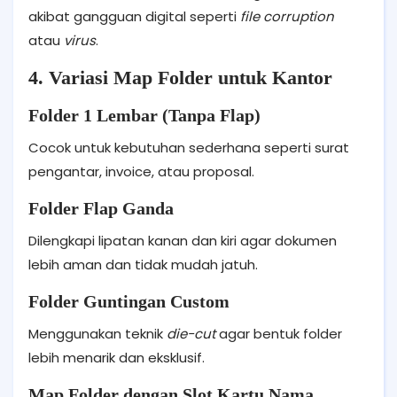
akibat gangguan digital seperti
file corruption
atau
virus
.
4. Variasi Map Folder untuk Kantor
Folder 1 Lembar (Tanpa Flap)
Cocok untuk kebutuhan sederhana seperti surat
pengantar, invoice, atau proposal.
Folder Flap Ganda
Dilengkapi lipatan kanan dan kiri agar dokumen
lebih aman dan tidak mudah jatuh.
Folder Guntingan Custom
Menggunakan teknik
die-cut
agar bentuk folder
lebih menarik dan eksklusif.
Map Folder dengan Slot Kartu Nama