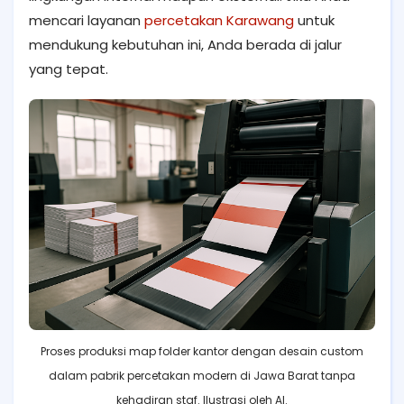
mencari layanan
percetakan Karawang
untuk
mendukung kebutuhan ini, Anda berada di jalur
yang tepat.
Proses produksi map folder kantor dengan desain custom
dalam pabrik percetakan modern di Jawa Barat tanpa
kehadiran staf. Ilustrasi oleh AI.