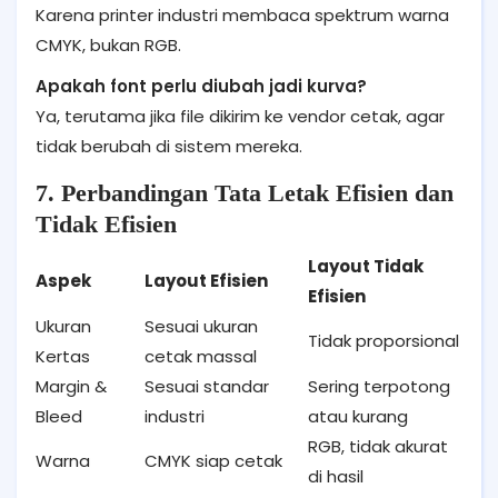
Karena printer industri membaca spektrum warna
CMYK, bukan RGB.
Apakah font perlu diubah jadi kurva?
Ya, terutama jika file dikirim ke vendor cetak, agar
tidak berubah di sistem mereka.
7. Perbandingan Tata Letak Efisien dan
Tidak Efisien
Layout Tidak
Aspek
Layout Efisien
Efisien
Ukuran
Sesuai ukuran
Tidak proporsional
Kertas
cetak massal
Margin &
Sesuai standar
Sering terpotong
Bleed
industri
atau kurang
RGB, tidak akurat
Warna
CMYK siap cetak
di hasil