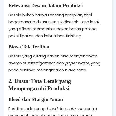
Relevansi Desain dalam Produksi
Desain bukan hanya tentang tampilan, tapi
bagaimana ia disusun untuk dicetak. Tata letak
yang efisien memperhitungkan batas potong,
posisi lipatan, dan kebutuhan finishing.
Biaya Tak Terlihat
Desain yang kurang efisien bisa menyebabkan
overprint
,
misalignment
, dan
paper waste
, yang
pada akhirnya meningkatkan biaya total.
2. Unsur Tata Letak yang
Mempengaruhi Produksi
Bleed dan Margin Aman
Pastikan ada ruang
bleed
dan
safe zone
untuk
mencegah pemotongan teks atau elemen