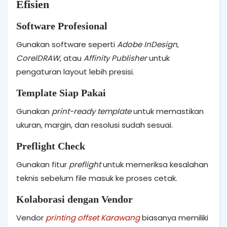
Efisien
Software Profesional
Gunakan software seperti
Adobe InDesign
,
CorelDRAW
, atau
Affinity Publisher
untuk
pengaturan layout lebih presisi.
Template Siap Pakai
Gunakan
print-ready template
untuk memastikan
ukuran, margin, dan resolusi sudah sesuai.
Preflight Check
Gunakan fitur
preflight
untuk memeriksa kesalahan
teknis sebelum file masuk ke proses cetak.
Kolaborasi dengan Vendor
Vendor
printing offset Karawang
biasanya memiliki