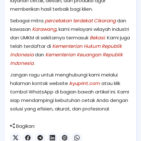
layanan cetak, desain, dan produksi agar
memberikan hasil terbaik bagi klien.
Sebagai mitra
percetakan terdekat Cikarang
dan
kawasan
Karawang
, kami melayani wilayah industri
dan UMKM di sekitarnya termasuk
Bekasi
. Kami juga
telah terdaftar di
Kementerian Hukum Republik
Indonesia
dan
Kementerian Keuangan Republik
Indonesia
.
Jangan ragu untuk menghubungi kami melalui
halaman kontak website
Ayuprint.com
atau klik
tombol WhatsApp di bagian bawah artikel ini. Kami
siap mendampingi kebutuhan cetak Anda dengan
solusi yang efisien, akurat, dan profesional.
Bagikan: