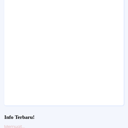
Info Terbaru!
Memuat...