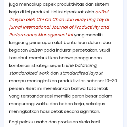
juga mencakup aspek produktivitas dan sistem
kerja di lini produksi. Hal ini diperkuat oleh
artikel
ilmiyah oleh Chi On Chan dan Huay Ling Tay di
jurnal International Journal of Productivity and
Performance Management ini
yang meneliti
langsung penerapan alat bantu lean dalam dua
kegiatan
kaizen
pada industri percetakan. Studi
tersebut membuktikan bahwa penggunaan
kombinasi strategi seperti
line balancing
,
standardized work
, dan
standardized layout
mampu meningkatkan produktivitas sebesar 10–30
persen. Riset ini menekankan bahwa tata letak
yang terstandarisasi memiliki peran besar dalam
mengurangi waktu dan beban kerja, sekaligus
meningkatkan hasil cetak secara signifikan.
Bagi pelaku usaha dan produsen skala kecil