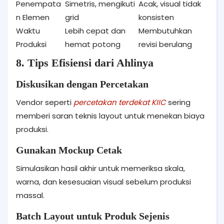
Penempata
Simetris, mengikuti
Acak, visual tidak
n Elemen
grid
konsisten
Waktu
Lebih cepat dan
Membutuhkan
Produksi
hemat potong
revisi berulang
8. Tips Efisiensi dari Ahlinya
Diskusikan dengan Percetakan
Vendor seperti
percetakan terdekat KIIC
sering
memberi saran teknis layout untuk menekan biaya
produksi.
Gunakan Mockup Cetak
Simulasikan hasil akhir untuk memeriksa skala,
warna, dan kesesuaian visual sebelum produksi
massal.
Batch Layout untuk Produk Sejenis